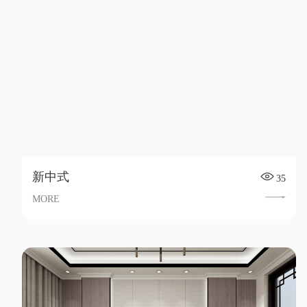
新中式
35
MORE