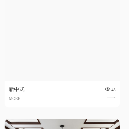
新中式
48
MORE