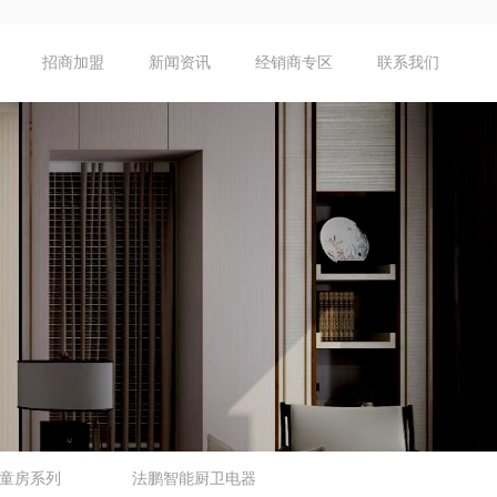
招商加盟
新闻资讯
经销商专区
联系我们
童房系列
法鹏智能厨卫电器