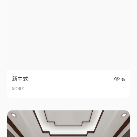
新中式
35
MORE