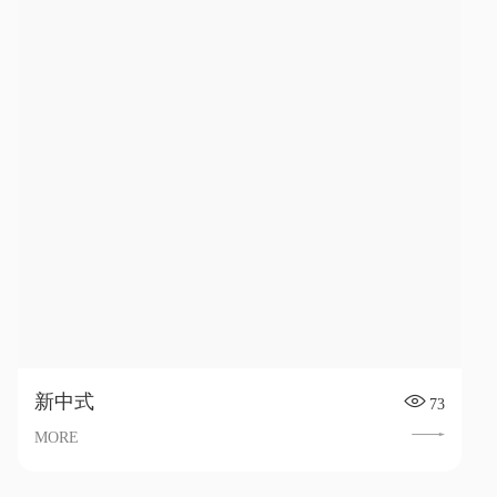
新中式
73
MORE