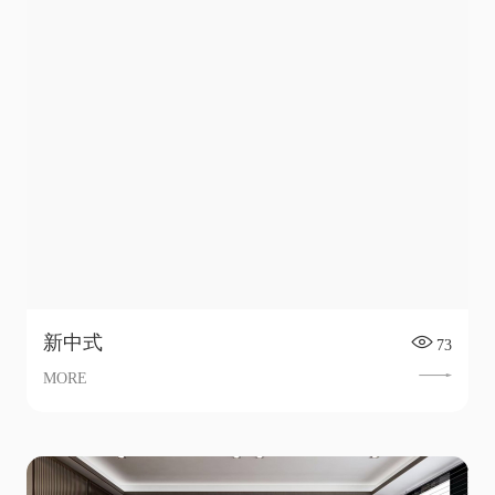
新中式
73
MORE