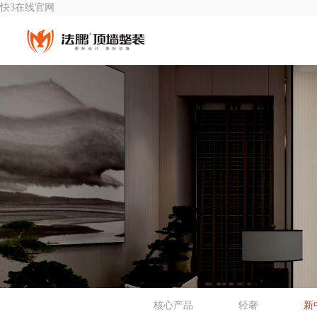
快3在线官网
核心产品
轻奢
新